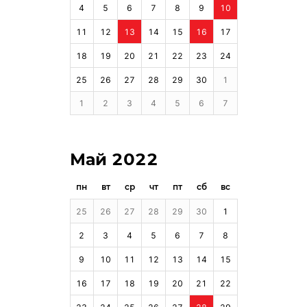
4
5
6
7
8
9
10
11
12
13
14
15
16
17
18
19
20
21
22
23
24
25
26
27
28
29
30
1
1
2
3
4
5
6
7
Май 2022
пн
вт
ср
чт
пт
сб
вс
25
26
27
28
29
30
1
2
3
4
5
6
7
8
9
10
11
12
13
14
15
16
17
18
19
20
21
22