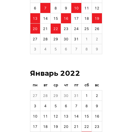
6
7
8
9
10
11
12
13
14
15
16
17
18
19
20
21
22
23
24
25
26
27
28
29
30
31
1
2
3
4
5
6
7
8
9
Январь 2022
пн
вт
ср
чт
пт
сб
вс
27
28
29
30
31
1
2
3
4
5
6
7
8
9
10
11
12
13
14
15
16
17
18
19
20
21
22
23