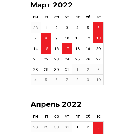
Март 2022
пн
вт
ср
чт
пт
сб
вс
28
1
2
3
4
5
6
7
8
9
10
11
12
13
14
15
16
17
18
19
20
21
22
23
24
25
26
27
28
29
30
31
1
2
3
4
5
6
7
8
9
10
Апрель 2022
пн
вт
ср
чт
пт
сб
вс
28
29
30
31
1
2
3