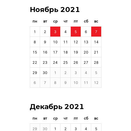
Ноябрь 2021
пн
вт
ср
чт
пт
сб
вс
1
2
3
4
5
6
7
8
9
10
11
12
13
14
15
16
17
18
19
20
21
22
23
24
25
26
27
28
29
30
1
2
3
4
5
6
7
8
9
10
11
12
Декабрь 2021
пн
вт
ср
чт
пт
сб
вс
29
30
1
2
3
4
5