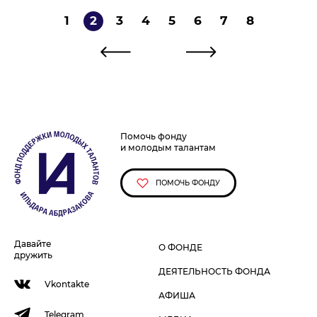
1
2
3
4
5
6
7
8
Помочь фонду
и молодым талантам
ПОМОЧЬ ФОНДУ
Давайте
О ФОНДЕ
дружить
ДЕЯТЕЛЬНОСТЬ ФОНДА
Vkontakte
АФИША
Telegram