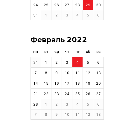
24
25
26
27
28
29
30
31
1
2
3
4
5
6
Февраль 2022
пн
вт
ср
чт
пт
сб
вс
31
1
2
3
4
5
6
7
8
9
10
11
12
13
14
15
16
17
18
19
20
21
22
23
24
25
26
27
28
1
2
3
4
5
6
7
8
9
10
11
12
13