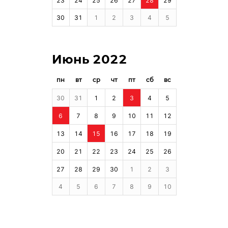
23
24
25
26
27
28
29
30
31
1
2
3
4
5
Июнь 2022
пн
вт
ср
чт
пт
сб
вс
30
31
1
2
3
4
5
6
7
8
9
10
11
12
13
14
15
16
17
18
19
20
21
22
23
24
25
26
27
28
29
30
1
2
3
4
5
6
7
8
9
10