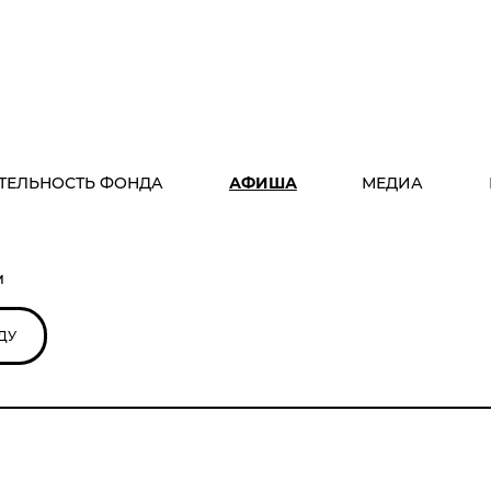
ТЕЛЬНОСТЬ ФОНДА
АФИША
МЕДИА
м
ДУ