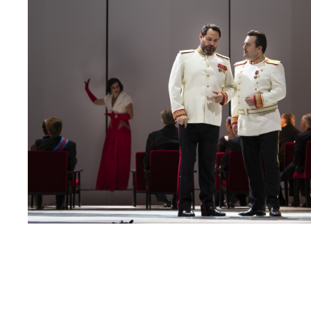
МЕДИА
ПРЕСС-СЛУЖБА