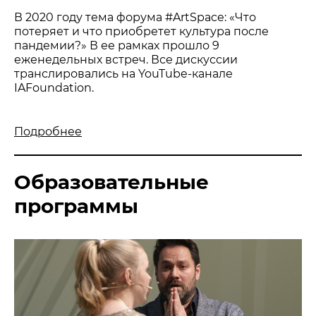
В 2020 году тема форума #ArtSpace: «Что
потеряет и что приобретет культура после
пандемии?» В ее рамках прошло 9
еженедельных встреч. Все дискуссии
транслировались на YouTube-канале
IAFoundation.
Подробнее
Образовательные
программы