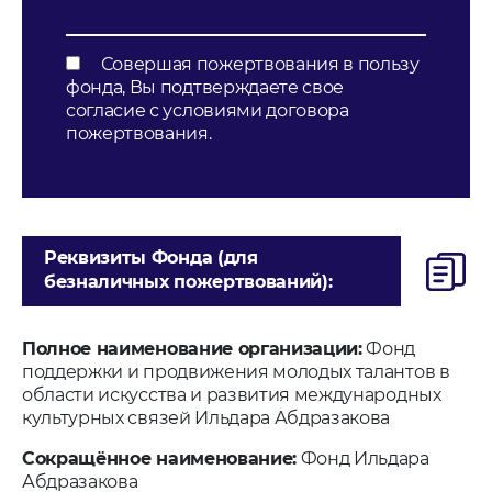
Совершая пожертвования в пользу
фонда, Вы подтверждаете свое
согласие с условиями договора
пожертвования.
Реквизиты Фонда (для
безналичных пожертвований):
Полное наименование организации:
Фонд
поддержки и продвижения молодых талантов в
области искусства и развития международных
культурных связей Ильдара Абдразакова
Сокращённое наименование:
Фонд Ильдара
Абдразакова