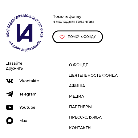
Помочь фонду
и молодым талантам
ПОМОЧЬ ФОНДУ
Давайте
О ФОНДЕ
дружить
ДЕЯТЕЛЬНОСТЬ ФОНДА
Vkontakte
АФИША
Telegram
МЕДИА
ПАРТНЕРЫ
Youtube
ПРЕСС-СЛУЖБА
Max
КОНТАКТЫ