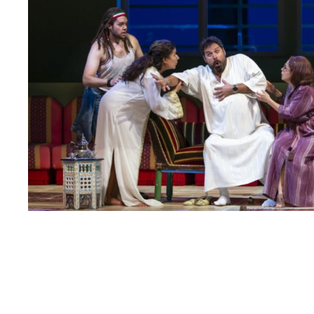
МЕДИА
ПРЕСС-СЛУЖБА