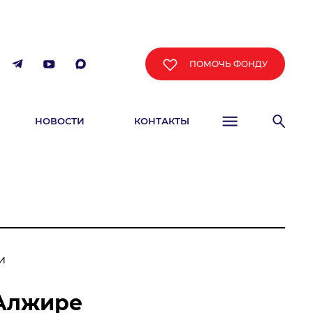
ПОМОЧЬ ФОНДУ
НОВОСТИ
КОНТАКТЫ
ФИША
и
 Алжире