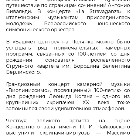
путешествие по страницам сочинений Антонио
Вивальди. В концерте «La Stravaganza» к
итальянским музыкантам присоединилась
молодёжь Всероссийского юношеского
симфонического оркестра.
В «Башмет центре» на Полянке можно было
услышать ряд примечательных камерных
программ, связанных со 100-летием со дня
рождения основателя прославленного
Струнного квартета им. Бородина Валентина
Берлинского.
Грандиозный концерт камерной музыки
«Виолиниссимо», посвященный 100-летию со
дня рождения Леонида Когана – одного из
крупнейших скрипачей XX века тоже
запомнился своей удивительной атмосферой.
Чествуя великого артиста на сцене
Концертного зала имени П. И. Чайковского
выступили скрипачи-виртуозы — Массимо