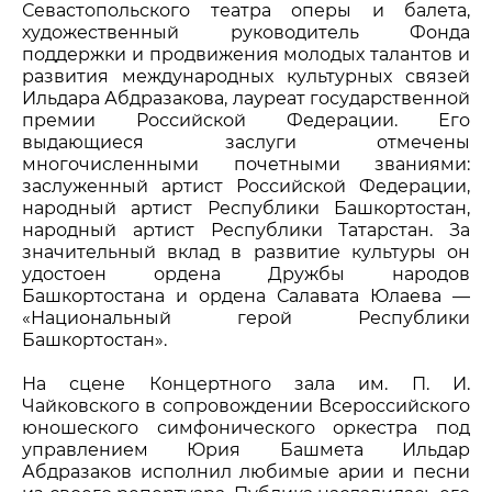
Севастопольского театра оперы и балета,
художественный руководитель Фонда
поддержки и продвижения молодых талантов и
развития международных культурных связей
Ильдара Абдразакова, лауреат государственной
премии Российской Федерации. Его
выдающиеся заслуги отмечены
многочисленными почетными званиями:
заслуженный артист Российской Федерации,
народный артист Республики Башкортостан,
народный артист Республики Татарстан. За
значительный вклад в развитие культуры он
удостоен ордена Дружбы народов
Башкортостана и ордена Салавата Юлаева —
«Национальный герой Республики
Башкортостан».
На сцене Концертного зала им. П. И.
Чайковского в сопровождении Всероссийского
юношеского симфонического оркестра под
управлением Юрия Башмета Ильдар
Абдразаков исполнил любимые арии и песни