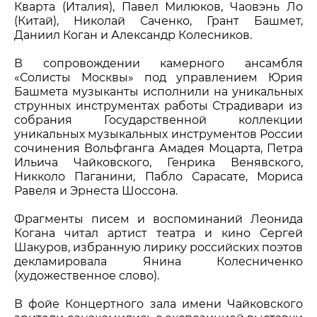
Кварта (Италия), Павел Милюков, Чаовэнь Ло
(Китай), Николай Саченко, Грант Башмет,
Даниил Коган и Александр Колесников.
В сопровождении камерного ансамбля
«Солисты Москвы» под управлением Юрия
Башмета музыканты исполнили на уникальных
струнных инструментах работы Страдивари из
собрания Государственной коллекции
уникальных музыкальных инструментов России
сочинения Вольфганга Амадея Моцарта, Петра
Ильича Чайковского, Генрика Венявского,
Никколо Паганини, Пабло Сарасате, Мориса
Равеля и Эрнеста Шоссона.
Фрагменты писем и воспоминаний Леонида
Когана читал артист театра и кино Сергей
Шакуров, избранную лирику российских поэтов
декламировала Янина Колесниченко
(художественное слово).
В фойе Концертного зала имени Чайковского