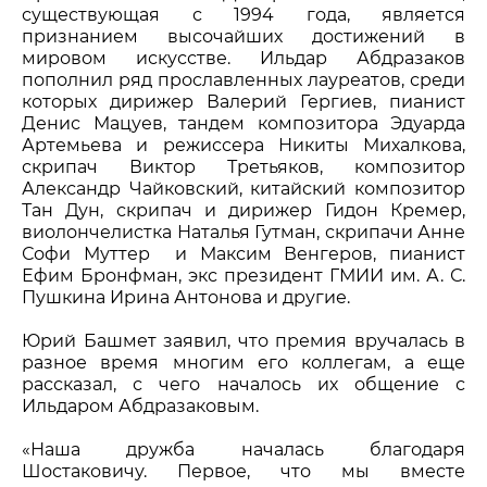
существующая с 1994 года, является
признанием высочайших достижений в
мировом искусстве. Ильдар Абдразаков
пополнил ряд прославленных лауреатов, среди
которых дирижер Валерий Гергиев, пианист
Денис Мацуев, тандем композитора Эдуарда
Артемьева и режиссера Никиты Михалкова,
скрипач Виктор Третьяков, композитор
Александр Чайковский, китайский композитор
Тан Дун, скрипач и дирижер Гидон Кремер,
виолончелистка Наталья Гутман, скрипачи Анне
Софи Муттер и Максим Венгеров, пианист
Ефим Бронфман, экс президент ГМИИ им. А. С.
Пушкина Ирина Антонова и другие.
Юрий Башмет заявил, что премия вручалась в
разное время многим его коллегам, а еще
рассказал, с чего началось их общение с
Ильдаром Абдразаковым.
«Наша дружба началась благодаря
Шостаковичу. Первое, что мы вместе