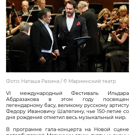
Фото: Наташа Разина / © Мариинский театр
VI международный Фестиваль Ильдара
Абдразакова в этом году посвящен
легендарному басу, великому русскому артисту
Федору Ивановичу Шаляпину, чье 150-летие со
дня рождения отметил весь музыкальный мир.
В программе гала-концерта на Новой сцене