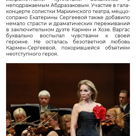
неподражаемым Абдразаковым. Участие в гала-
концерте солистки Мариинского театра, меццо-
сопрано Екатерины Сергеевой также добавило
немало страсти и драматических переживаний
в заключительном дуэте Кармен и Хозе. Варгас
буквально воспылал чувствами к своей
героине. Не осталась безответной любовь
Кармен-Сергеевой, покорившейся объятиям
неотступного героя.