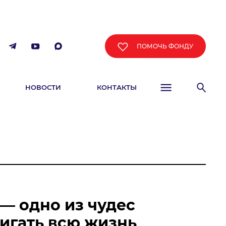
ПОМОЧЬ ФОНДУ
НОВОСТИ
КОНТАКТЫ
ФИША
— одно из чудес
тигать всю жизнь