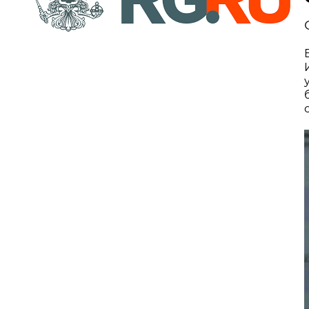
МЕДИА
ПРЕСС-СЛУЖБА