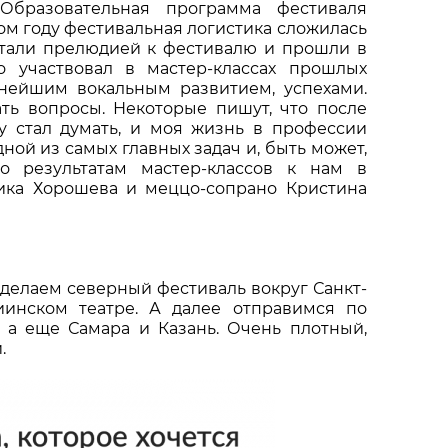
 Образовательная программа фестиваля
ом году фестивальная логистика сложилась
стали прелюдией к фестивалю и прошли в
то участвовал в мастер-классах прошлых
ьнейшим вокальным развитием, успехами.
ть вопросы. Некоторые пишут, что после
му стал думать, и моя жизнь в профессии
дной из самых главных задач и, быть может,
о результатам мастер-классов к нам в
ика Хорошева и меццо-сопрано Кристина
ы делаем северный фестиваль вокруг Санкт-
иинском театре. А далее отправимся по
, а еще Самара и Казань. Очень плотный,
.