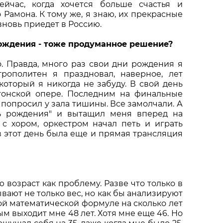
сейчас, когда хочется больше счастья и
Рамона. К тому же, я знаю, их прекрасные
вновь приедет в Россию.
рождения - тоже продуманное решение?
. Правда, много раз свои дни рождения я
трополитен я праздновал, наверное, лет
который я никогда не забуду. В свой день
тонской опере. Последним на финальные
опросил у зала тишины. Все замолчали. А
нь рождения" и вытащил меня вперед на
с хором, оркестром начал петь и играть
 в этот день была еще и прямая трансляция
 возраст как проблему. Разве что только в
ывают не только вес, но как бы анализируют
ной математической формуле на сколько лет
ым выходит мне 48 лет. Хотя мне еще 46. Но