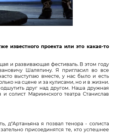
уже известного проекта или это какая-то
щая и развивающая фестиваль. В этом году
вановичу Шаляпину. Я пригласил во все
часто выступаю вместе, у нас было и есть
лько на сцене и за кулисами, но и в жизни.
подшутить друг над другом. Наша дружная
в и солист Мариинского театра Станислав
ть, д"Артаньяна я позвал тенора - солиста
зательно присоединятся те, кто успешнее