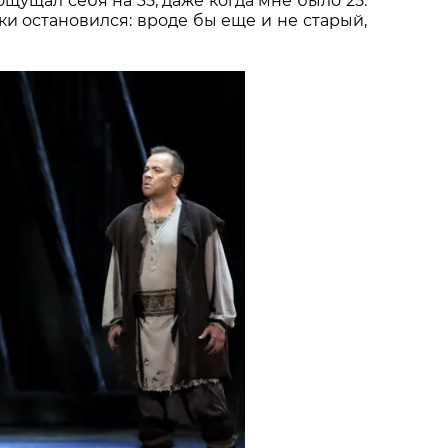
ощущал себя на 35, даже когда мне было 25.
ски остановился: вроде бы еще и не старый,