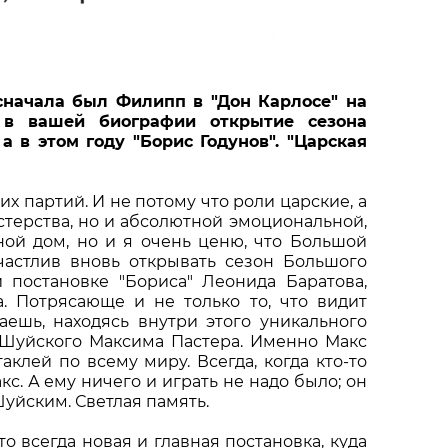
сначала был Филипп в "Дон Карлосе" на
 в вашей биографии открытие сезона
а в этом году "Борис Годунов". "Царская
х партий. И не потому что роли царские, а
астерства, но и абсолютной эмоциональной,
ной дом, но и я очень ценю, что Большой
частлив вновь открывать сезон Большого
й постановке "Бориса" Леонида Баратова,
а. Потрясающе и не только то, что видит
ваешь, находясь внутри этого уникального
 Шуйского Максима Пастера. Именно Макс
клей по всему миру. Всегда, когда кто-то
кс. А ему ничего и играть не надо было; он
уйским. Светлая память.
то всегда новая и главная постановка, куда