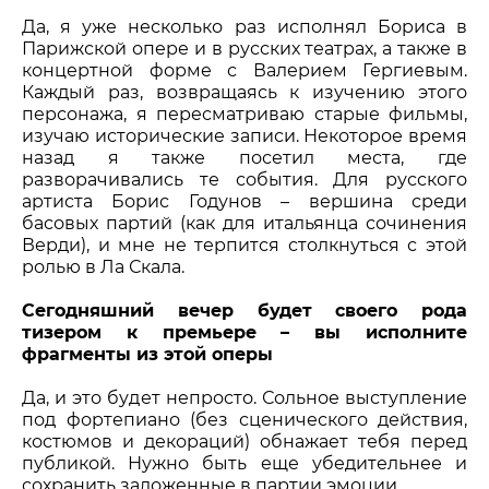
Да, я уже несколько раз исполнял Бориса в
Парижской опере и в русских театрах, а также в
концертной форме с Валерием Гергиевым.
Каждый раз, возвращаясь к изучению этого
персонажа, я пересматриваю старые фильмы,
изучаю исторические записи. Некоторое время
назад я также посетил места, где
разворачивались те события. Для русского
артиста Борис Годунов – вершина среди
басовых партий (как для итальянца сочинения
Верди), и мне не терпится столкнуться с этой
ролью в Ла Скала.
Сегодняшний вечер будет своего рода
тизером к премьере – вы исполните
фрагменты из этой оперы
Да, и это будет непросто. Сольное выступление
под фортепиано (без сценического действия,
костюмов и декораций) обнажает тебя перед
публикой. Нужно быть еще убедительнее и
сохранить заложенные в партии эмоции.