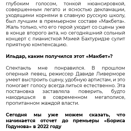
глубоким голосом, тонкой нюансировкой,
совершенным легато и ясностью декламации,
уходящими корнями в славную русскую школу,
был лучшим в премьерном составе «Макбета».
Жаль только, что его герой уходит со сцены уже
в конце второго акта, но сегодняшний сольный
концерт с пианисткой Мзией Бахтуридзе сулит
приятную компенсацию.
Ильдар, каким получился этот «Макбет»?
Спектакль мне понравился. В прошлом
оперный певец, режиссер Давиде Ливерморе
умеет выстроить сцену, удобную артистам, и это
помогает голосу всегда литься естественно. Эта
постановка заставляла поверить, будто
находишься в современном мегаполисе,
пропитанном жаждой власти.
Сегодня мы уже можем сказать, что
начинается отсчет до премьеры «Бориса
Годунова» в 2022 году