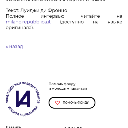
Текст: Луиджи ди Фронцо
Полное интервью читайте на
milano.repubblica.it
(доступно на языке
оригинала).
« назад
Помочь фонду
и молодым талантам
ПОМОЧЬ ФОНДУ
Давайте