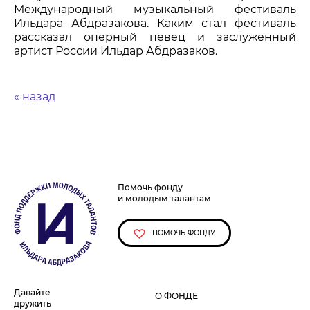
Международный музыкальный фестиваль
Ильдара Абдразакова. Каким стал фестиваль
рассказал оперный певец и заслуженный
артист России Ильдар Абдразаков.
« назад
Помочь фонду
и молодым талантам
ПОМОЧЬ ФОНДУ
Давайте
О ФОНДЕ
дружить