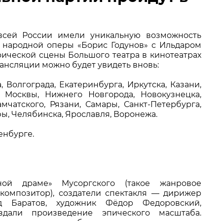
АРТНЕРЫ
всей России имели уникальную возможность
 народной оперы «Борис Годунов» с Ильдаром
рической сцены Большого театра в кинотеатрах
рансляции можно будет увидеть вновь:
 Волгограда, Екатеринбурга, Иркутска, Казани,
, Москвы, Нижнего Новгорода, Новокузнецка,
мчатского, Рязани, Самары, Санкт-Петербурга,
Уфы, Челябинска, Ярославля, Воронежа.
енбурге.
ой драме» Мусоргского (такое жанровое
композитор), создатели спектакля — дирижер
д Баратов, художник Фёдор Федоровский,
дали произведение эпического масштаба.