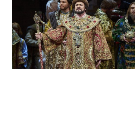
МЕДИА
ПРЕСС-СЛУЖБА