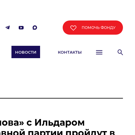
ПОМОЧЬ ФОНДУ
НОВОСТИ
КОНТАКТЫ
ФИША
нова» с Ильдаром
вной партии пройдут в