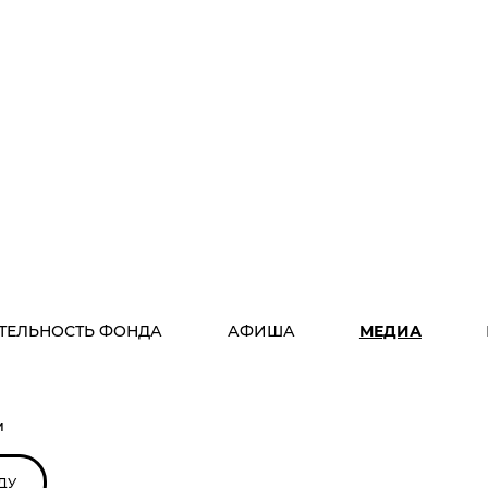
ТЕЛЬНОСТЬ ФОНДА
АФИША
МЕДИА
м
ДУ