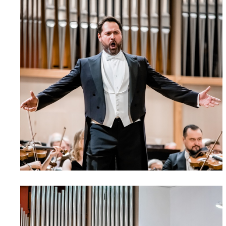
МЕДИА
ПРЕСС-СЛУЖБА