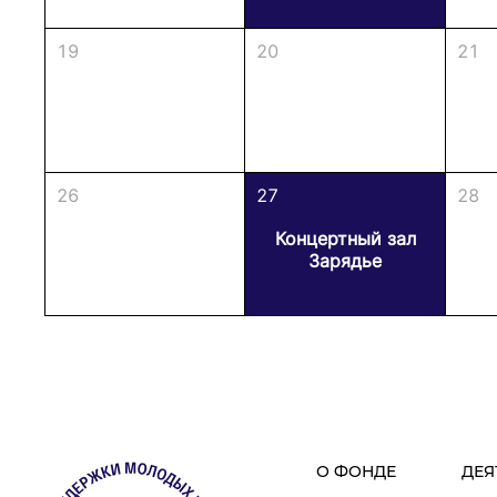
19
20
21
26
27
28
Концертный зал
Зарядье
О ФОНДЕ
ДЕЯ