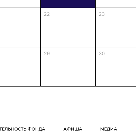
22
23
29
30
ТЕЛЬНОСТЬ ФОНДА
АФИША
МЕДИА