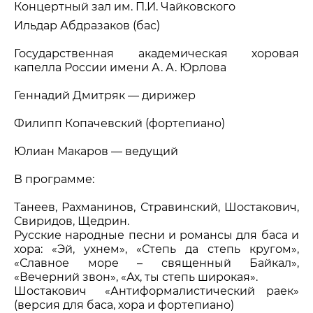
Концертный зал им. П.И. Чайковского
Ильдар Абдразаков (бас)
Государственная академическая хоровая
капелла России имени А. А. Юрлова
Геннадий Дмитряк — дирижер
Филипп Копачевский (фортепиано)
Юлиан Макаров — ведущий
В программе:
Танеев, Рахманинов, Стравинский, Шостакович,
Свиридов, Щедрин.
Русские народные песни и романсы для баса и
хора: «Эй, ухнем», «Степь да степь кругом»,
«Славное море – священный Байкал»,
«Вечерний звон», «Ах, ты степь широкая».
Шостакович «Антиформалистический раек»
(версия для баса, хора и фортепиано)