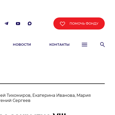
ПОМОЧЬ ФОНДУ
НОВОСТИ
КОНТАКТЫ
ФИША
сей Тихомиров, Екатерина Иванова, Мария
гений Сергеев