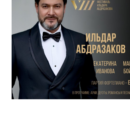
МЕДИА
ПРЕСС-СЛУЖБА