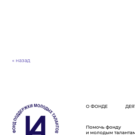
« назад
О ФОНДЕ
ДЕЯ
Помочь фонду
и молодым таланта