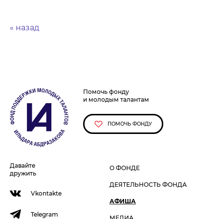
« назад
Помочь фонду
и молодым талантам
ПОМОЧЬ ФОНДУ
Давайте
О ФОНДЕ
дружить
ДЕЯТЕЛЬНОСТЬ ФОНДА
Vkontakte
АФИША
Telegram
МЕДИА