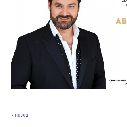
МЕДИА
ПРЕСС-СЛУЖБА
« назад