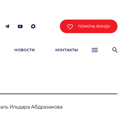
ПОМОЧЬ ФОНДУ
НОВОСТИ
КОНТАКТЫ
ФИША
аль Ильдара Абдразакова