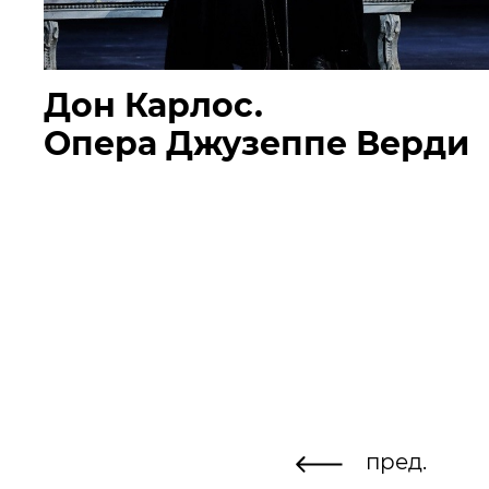
Дон Карлос.
Опера Джузеппе Верди
пред.