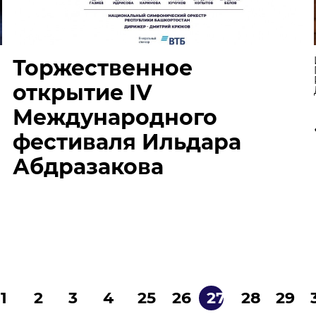
Торжественное
открытие IV
Международного
фестиваля Ильдара
Абдразакова
1
2
3
4
25
26
27
28
29