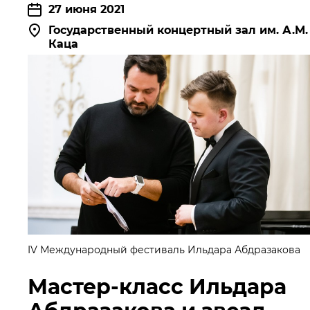
27 июня 2021
МЕДИА
Государственный концертный зал им. А.М.
Каца
ПРЕСС-СЛУЖБА
IV Международный фестиваль Ильдара Абдразакова
Мастер-класс Ильдара